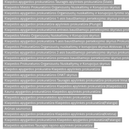
Klaipdos apygardos prokuratūros Tauragės apylinkės prokuratūra (Šilalė)
Klaipėdos Miesto Prokuratūros Organizuotų Nusikaltimų ir Korupcijos skyrius
Klaipėdos apygardos prokuratūros Organizuotų nusikaltimų ir korupcijos tyrimo sry
Klaipėdos apygardos prokuratūros 1-asis baudžiamojo persekiojimo skyrius prokuro
Klaipėdos apygardos prokuratūra apylinkės prokuratūra (Plungė)
Klaipėdos apygardos prokuratūros antrasis baudžiamojo persekiojimo skyriaus pro
Klaipėdos Miesto Organizuotų Nusikaltimų ir Korupcijos skyrius
Klaipėdos apygardos prokuratūra 1-asis bauidžiamojo persekiojimo skyrius Prokuror
Klaipėdos Prokuratūros Organizuotų nusikaltimų ir korupcijos skyrius Atstovas: J. M
Klaipėdas apygardos prokuratūros 2-asis baudžiamojo persekiojimo skyrius prokuror
Klaipėdos apygardos prokuratūros pirmasis baudžiamojo persekiojimo skyrius proku
Klaipedos Prokuraturos Organizuotu Nusikaltymų ir Korupcijus skyrius
Klaipdos apygardos prokuratra Klaipėdos apylinkės prokuratūra
Klaipėdos apygardos prokuratūros ONKT skyrius
Klaipėdos apygardos prokuratūros Tauragės apylinkės prokuratūra prokurorė Irina
Klaipėdos apygardos prokuratūros Klaipėdos apylinkės prokuratūra (Klaipėdos r.)
Kauno apygardos prokuratūros Klaipėdos apylinkės prokuratūra
Klaipėdos apygardos prokuratėdos apylinkės prokuratūra
Klaipėdos apygardos prokuratūra Klaipėdos apylinkės prokuratūra(Palanga)
Arūnas saunorius
Klaipėdos apygardos prokuratūra Klaipėdos apylinkės prokuratūra(Kretina)
Klaipėdos apygardos prokuratūros Klaipėdos apygardos prokuratūra(Palanga)
Klaipėdos apskrities Tauragės rajono apylinkės prokuratūra