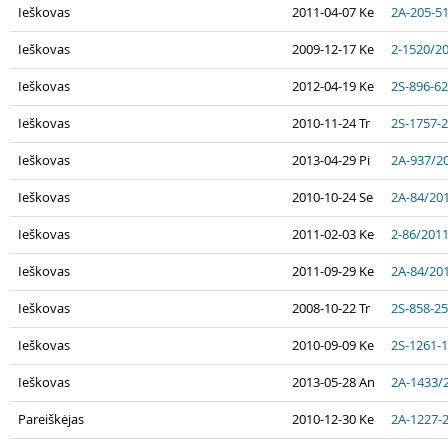
Ieškovas
2011-04-07 Ke
2A-205-5
Ieškovas
2009-12-17 Ke
2-1520/2
Ieškovas
2012-04-19 Ke
2S-896-6
Ieškovas
2010-11-24 Tr
2S-1757-
Ieškovas
2013-04-29 Pi
2A-937/2
Ieškovas
2010-10-24 Se
2A-84/20
Ieškovas
2011-02-03 Ke
2-86/201
Ieškovas
2011-09-29 Ke
2A-84/20
Ieškovas
2008-10-22 Tr
2S-858-2
Ieškovas
2010-09-09 Ke
2S-1261-
Ieškovas
2013-05-28 An
2A-1433/
Pareiškėjas
2010-12-30 Ke
2A-1227-