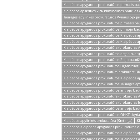
Klaipėdos apygardos prokuratūros pirmasis baud
Klaipėdos apskrities VPK kriminalinės policij
Tauragės apylinkės prokuratūros Vyriausiojo 
Klaipėdos apygardos prokuratūros pirmasis ba
Klaipėdos apygardos prokuratūros pirmojo baud
Klaipėdos apygardos prokuratūros Klaipėdos ap
Klaipėdos apygardos prokuratūros Klaipėdos ap
Klaipėdos apygardos prokuratūra (prokuroras 
Klaipėdos apygardos prokuratūros organizuotų 
Klaipėdos apygardos prokuratūros 2-ojo baudž
Klaipėdos apygardos prokuratūros Organizuotų 
Klaipėdos apygardos prokuratūra prokurorė Di
Klaipėdos apygardos prokuratūros Klaipėdos ap
Klaipėdos apygardos prokuratūros Tauragės ap
Klaipėdos apygardos prokuratūros antrojo baud
Klaipėdos apygardos prokuratūra (prokuroras Ai
Klaipėdos apygardos prokuratūra (prokuroras Ju
Klaipėdos apygardos prokuratūros antrojo bau
Klaipėdos apygardos prokuratūros ONKT skyriau
Klaipėdos apylinkės prokuratūra (Kretinga)
K
Klaipėdos Klaipėdos apygardps prokuratūros or
Klaipėdos apygardos prokuratūros Klaipėdos apy
Klaipėdos apygardos prokuratūros, Klaipėdos a