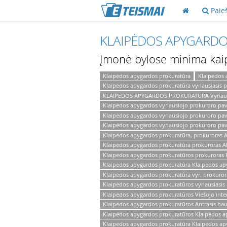
Paie
KLAIPĖDOS APYGARD
Įmonė bylose minima kai
Klaipėdos apygardos prokuratūra
Klaipėdos 
Klaipėdos apygardos prokuratūra vyriausiasis 
KLAIPĖDOS APYGARDOS PROKURATŪRA Vyriausias
Klaipėdos apygardos vyriausiojo prokuroro pav
Klaipėdos apygardos vyriausiojo prokuroro pa
Klaipėdos apygardos vyriausiojo prokuroro pav
Klaipėdos apygardos prokuratūra, prokuroras A
Klaipėdos apygardos prokuratūra prokuroras Al
Klaipėdos apygardos prokuratūros prokuroras 
Klaipėdos apygardos prokuratūra Klaipėdos apy
Klaipėdos apygardos prokuratūra vyr. prokuror
Klaipėdos apygardos prokuratūros vyriausiasis
Klaipėdos apygardos prokuratūros Viešojo inte
Klaipėdos apygardos prokuratūros Antrasis bau
Klaipėdos apygardos prokuratūros Klaipėdos a
Klaipėdos apygardos prokuratūra Klaipėdos ap