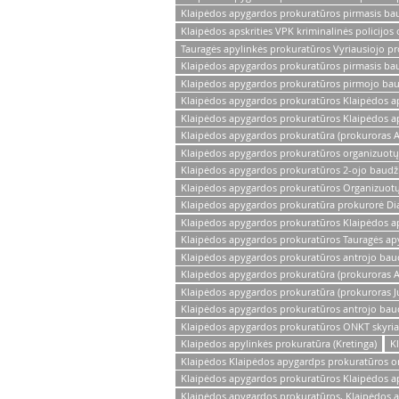
Klaipėdos apygardos prokuratūros pirmasis baud
Klaipėdos apskrities VPK kriminalinės policij
Tauragės apylinkės prokuratūros Vyriausiojo 
Klaipėdos apygardos prokuratūros pirmasis ba
Klaipėdos apygardos prokuratūros pirmojo baud
Klaipėdos apygardos prokuratūros Klaipėdos ap
Klaipėdos apygardos prokuratūros Klaipėdos ap
Klaipėdos apygardos prokuratūra (prokuroras 
Klaipėdos apygardos prokuratūros organizuotų 
Klaipėdos apygardos prokuratūros 2-ojo baudž
Klaipėdos apygardos prokuratūros Organizuotų 
Klaipėdos apygardos prokuratūra prokurorė Di
Klaipėdos apygardos prokuratūros Klaipėdos ap
Klaipėdos apygardos prokuratūros Tauragės ap
Klaipėdos apygardos prokuratūros antrojo baud
Klaipėdos apygardos prokuratūra (prokuroras Ai
Klaipėdos apygardos prokuratūra (prokuroras Ju
Klaipėdos apygardos prokuratūros antrojo bau
Klaipėdos apygardos prokuratūros ONKT skyriau
Klaipėdos apylinkės prokuratūra (Kretinga)
K
Klaipėdos Klaipėdos apygardps prokuratūros or
Klaipėdos apygardos prokuratūros Klaipėdos apy
Klaipėdos apygardos prokuratūros, Klaipėdos a