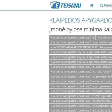
Paie
KLAIPĖDOS APYGARD
Įmonė bylose minima kai
Klaipėdos apygardos prokuratūra
Klaipėdos 
Klaipėdos apygardos prokuratūra vyriausiasis 
KLAIPĖDOS APYGARDOS PROKURATŪRA Vyriausias
Klaipėdos apygardos vyriausiojo prokuroro pav
Klaipėdos apygardos vyriausiojo prokuroro pa
Klaipėdos apygardos vyriausiojo prokuroro pav
Klaipėdos apygardos prokuratūra, prokuroras A
Klaipėdos apygardos prokuratūra prokuroras Al
Klaipėdos apygardos prokuratūros prokuroras 
Klaipėdos apygardos prokuratūra Klaipėdos apy
Klaipėdos apygardos prokuratūra vyr. prokuror
Klaipėdos apygardos prokuratūros vyriausiasis
Klaipėdos apygardos prokuratūros Viešojo inte
Klaipėdos apygardos prokuratūros Antrasis bau
Klaipėdos apygardos prokuratūros Klaipėdos a
Klaipėdos apygardos prokuratūra Klaipėdos ap