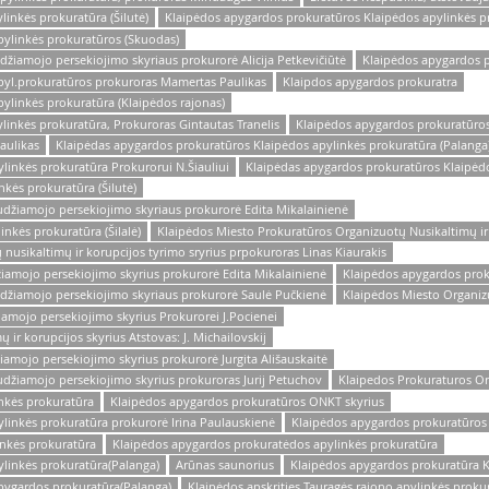
inkės prokuratūra (Šilutė)
Klaipėdos apygardos prokuratūros Klaipėdos apylinkės pr
pylinkės prokuratūros (Skuodas)
žiamojo persekiojimo skyriaus prokurorė Alicija Petkevičiūtė
Klaipėdos apygardos p
pyl.prokuratūros prokuroras Mamertas Paulikas
Klaipdos apygardos prokuratra
ylinkės prokuratūra (Klaipėdos rajonas)
linkės prokuratūra, Prokuroras Gintautas Tranelis
Klaipėdos apygardos prokuratūros
aulikas
Klaipėdas apygardos prokuratūros Klaipėdos apylinkės prokuratūra (Palanga
linkės prokuratūra Prokurorui N.Šiauliui
Klaipėdas apygardos prokuratūros Klaipėdo
kės prokuratūra (Šilutė)
džiamojo persekiojimo skyriaus prokurorė Edita Mikalainienė
nkės prokuratūra (Šilalė)
Klaipėdos Miesto Prokuratūros Organizuotų Nusikaltimų ir 
usikaltimų ir korupcijos tyrimo sryrius prpokuroras Linas Kiaurakis
iamojo persekiojimo skyrius prokurorė Edita Mikalainienė
Klaipėdos apygardos prok
džiamojo persekiojimo skyriaus prokurorė Saulė Pučkienė
Klaipėdos Miesto Organizu
amojo persekiojimo skyrius Prokurorei J.Pocienei
ir korupcijos skyrius Atstovas: J. Michailovskij
amojo persekiojimo skyrius prokurorė Jurgita Ališauskaitė
džiamojo persekiojimo skyrius prokuroras Jurij Petuchov
Klaipedos Prokuraturos Or
nkės prokuratūra
Klaipėdos apygardos prokuratūros ONKT skyrius
linkės prokuratūra prokurorė Irina Paulauskienė
Klaipėdos apygardos prokuratūros K
nkės prokuratūra
Klaipėdos apygardos prokuratėdos apylinkės prokuratūra
linkės prokuratūra(Palanga)
Arūnas saunorius
Klaipėdos apygardos prokuratūra K
pygardos prokuratūra(Palanga)
Klaipėdos apskrities Tauragės rajono apylinkės proku