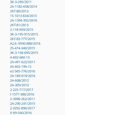
3K-3-295/2011
2A-1182-658/2014
2KT-80/2013
1S-1013-634/2013
2A-1394-392/2016
2KT-81/2013
2-118-959/2015
3K-3-195-915/2015
2KT-83-777/2015
A2.6.-9590-888/2016
2S-474-340/2015
3K-3-158-695/2015
A-602-660-13
2A-491-622/2011
AS-602-199-12
e2-565-776/2016
2A-189-619/2016
2A-608/2012
2A-305/2013
2-225-717/2017
I-1577-386/2016
2-3998-262/2011
2A-290-241/2015
2-3292-896/2017
II-69-540/2016