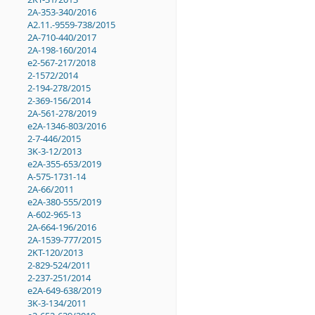
2A-353-340/2016
A2.11.-9559-738/2015
2A-710-440/2017
2A-198-160/2014
e2-567-217/2018
2-1572/2014
2-194-278/2015
2-369-156/2014
2A-561-278/2019
e2A-1346-803/2016
2-7-446/2015
3K-3-12/2013
e2A-355-653/2019
A-575-1731-14
2A-66/2011
e2A-380-555/2019
A-602-965-13
2A-664-196/2016
2A-1539-777/2015
2KT-120/2013
2-829-524/2011
2-237-251/2014
e2A-649-638/2019
3K-3-134/2011