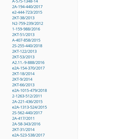
A-575-1348-14
2A-194-440/2017
e2-444-723/2015
2KT-38/2013
N2-759-239/2012
1-159-988/2016
2KT-51/2013
A-407-858/2015
2S-255-440/2018
2KT-122/2013
2KT-53/2013
A2.11.-9-888/2016
e2A-154-370/2017
2KT-18/2014
2KT-9/2014
2KT-66/2013
e2A-1015-479/2018
2-1263-512/2011
2A-221-436/2015
e2A-1313-524/2015
2S-562-440/2017
2A-417/2011
2A-58-343/2016
2KT-31/2014
e2A-523-538/2017