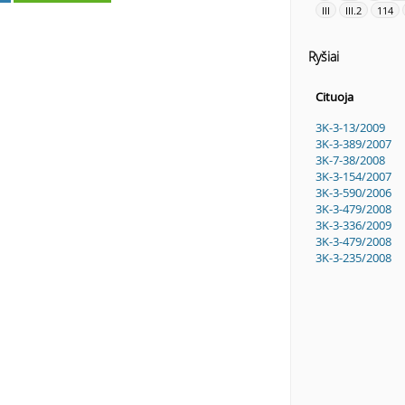
III
III.2
114
Ryšiai
Cituoja
3K-3-13/2009
3K-3-389/2007
3K-7-38/2008
3K-3-154/2007
3K-3-590/2006
3K-3-479/2008
3K-3-336/2009
3K-3-479/2008
3K-3-235/2008