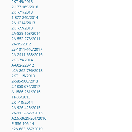
2KT-49/2013
2-177-169/2016
2KT-71/2013
1-377-240/2014
2A-1214/2013
2KT-77/2013
2A-829-163/2014
2A-552-278/2011
2A-19/2012
2S-1011-440/2017
2A-2411-638/2016
2KT-79/2014
A-602-229-12
e2A-862-796/2018
2KT-115/2013
2-685-900/2013
2-1850-674/2017
A-1586-261/2016
1T-35/2013
2KT-10/2014
2A-926-425/2015
2A-1132-527/2015
A2.6.-3629-201/2016
P-556-105-14
e2A-683-657/2019