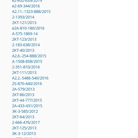
e2-652-639/2019
e2-69-344/2016
A2.11.-1323-888/2015
2-1393/2014
2KT-121/2013
e2A-810-180/2016
A-575-1869-14
2KT-123/2013
2-183-638/2014
2KT-40/2013
A2.6.-254-888/2015
A-1508-858/2015
2-351-810/2016
2KT-111/2013
A2.2.-5486-540/2016
2S-870-440/2016
2A-579/2013
2KT-86/2013
2KT-44-777/2015
2A-433-431/2015
3K-3-585/2012
2KT-64/2013
2-666-476/2017
2KT-125/2013
3K-3-12/2013