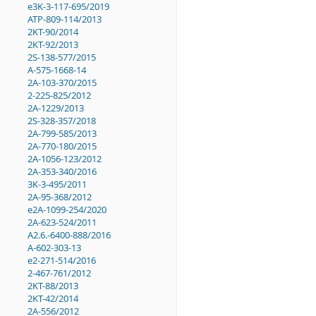
e3K-3-117-695/2019
ATP-809-114/2013
2KT-90/2014
2KT-92/2013
2S-138-577/2015
A-575-1668-14
2A-103-370/2015
2-225-825/2012
2A-1229/2013
2S-328-357/2018
2A-799-585/2013
2A-770-180/2015
2A-1056-123/2012
2A-353-340/2016
3K-3-495/2011
2A-95-368/2012
e2A-1099-254/2020
2A-623-524/2011
A2.6.-6400-888/2016
A-602-303-13
e2-271-514/2016
2-467-761/2012
2KT-88/2013
2KT-42/2014
2A-556/2012