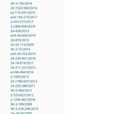
3K-3-150/2014
2A-1523-560/2014
e2-119-291/2015
e2A-183-273/2017
2-410-577/2017
2-2366-656/2016
2A-426/2013
e2A-44-826/2019
2A-870/2013
2A-32-115/2009
3K-3-72/2014
e2A-45-252/2019
2A-230-601/2016
2A-18-619/2017
2A-211-221/2015
e2-88-494/2016
2-1005/2013
2A-1780-657/2013
2A-232-280/2011
3K-3-390/2012
2-723-622/2012
2-1299-467/2016
3K-3-189/2008
3K-3-229-248/2015
2A-28-56/2009