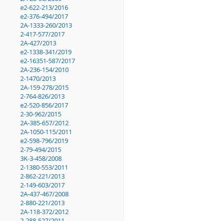
e2-622-213/2016
e2-376-494/2017
2A-1333-260/2013
2-417-577/2017
2A-427/2013
e2-1338-341/2019
e2-16351-587/2017
2A-236-154/2010
2-1470/2013
2A-159-278/2015
2-764-826/2013
e2-520-856/2017
2-30-962/2015
2A-385-657/2012
2A-1050-115/2011
e2-598-796/2019
2-79-494/2015
3K-3-458/2008
2-1380-553/2011
2-862-221/2013
2-149-603/2017
2A-437-467/2008
2-880-221/2013
2A-118-372/2012
2-288-527/2011