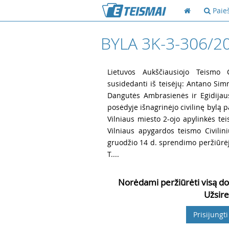
Paie
BYLA 3K-3-306/2
1
Lietuvos Aukščiausiojo Teismo Ci
susidedanti iš teisėjų: Antano Simn
Dangutės Ambrasienės ir Egidijaus
posėdyje išnagrinėjo civilinę bylą pa
Vilniaus miesto 2-ojo apylinkės t
Vilniaus apygardos teismo Civilin
gruodžio 14 d. sprendimo peržiūrėjim
T....
Norėdami peržiūrėti visą do
Užsire
Prisijungti