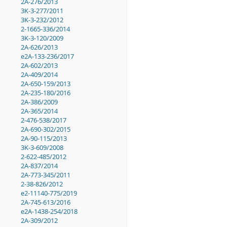
2A-276/2013
3K-3-277/2011
3K-3-232/2012
2-1665-336/2014
3K-3-120/2009
2A-626/2013
e2A-133-236/2017
2A-602/2013
2A-409/2014
2A-650-159/2013
2A-235-180/2016
2A-386/2009
2A-365/2014
2-476-538/2017
2A-690-302/2015
2A-90-115/2013
3K-3-609/2008
2-622-485/2012
2A-837/2014
2A-773-345/2011
2-38-826/2012
e2-11140-775/2019
2A-745-613/2016
e2A-1438-254/2018
2A-309/2012