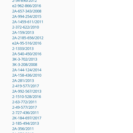
2-54-890/2012
e2-962-866/2016
2A-657-343/2008
2A-994-254/2015
2A-1459-611/2011
2-372-622/2010
2A-159/2013
2A-2185-656/2012
e2A-95-516/2016
2-1333/2013
2A-540-450/2016
3K-3-702/2013
3K-3-208/2008
2A-144-124/2014
2A-158-436/2010
2A-281/2013
2-419-577/2017
2A-992-567/2013
2-1510-528/2016
2-63-772/2011
2-49-577/2017
2-727-436/2011
2K-184-697/2017
2-185-494/2013
2A-356/2011