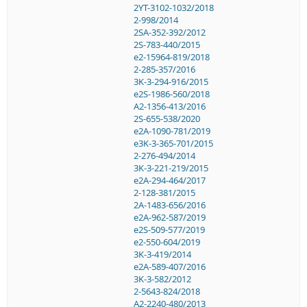
2YT-3102-1032/2018
2-998/2014
2SA-352-392/2012
2S-783-440/2015
e2-15964-819/2018
2-285-357/2016
3K-3-294-916/2015
e2S-1986-560/2018
A2-1356-413/2016
2S-655-538/2020
e2A-1090-781/2019
e3K-3-365-701/2015
2-276-494/2014
3K-3-221-219/2015
e2A-294-464/2017
2-128-381/2015
2A-1483-656/2016
e2A-962-587/2019
e2S-509-577/2019
e2-550-604/2019
3K-3-419/2014
e2A-589-407/2016
3K-3-582/2012
2-5643-824/2018
A2-2240-480/2013