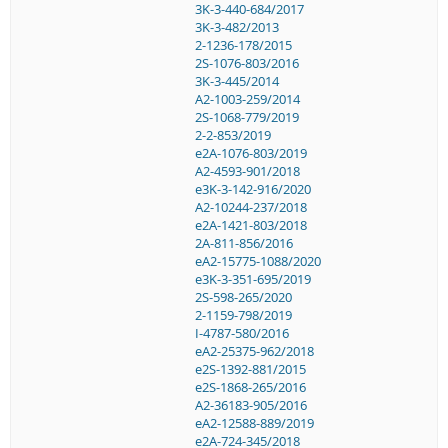
3K-3-440-684/2017
3K-3-482/2013
2-1236-178/2015
2S-1076-803/2016
3K-3-445/2014
A2-1003-259/2014
2S-1068-779/2019
2-2-853/2019
e2A-1076-803/2019
A2-4593-901/2018
e3K-3-142-916/2020
A2-10244-237/2018
e2A-1421-803/2018
2A-811-856/2016
eA2-15775-1088/2020
e3K-3-351-695/2019
2S-598-265/2020
2-1159-798/2019
I-4787-580/2016
eA2-25375-962/2018
e2S-1392-881/2015
e2S-1868-265/2016
A2-36183-905/2016
eA2-12588-889/2019
e2A-724-345/2018