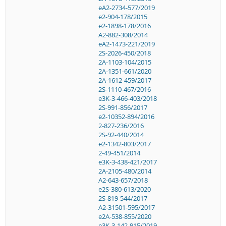
eA2-2734-577/2019
e2-904-178/2015
e2-1898-178/2016
A2-882-308/2014
eA2-1473-221/2019
2S-2026-450/2018
2A-1103-104/2015
2A-1351-661/2020
2A-1612-459/2017
2S-1110-467/2016
e3K-3-466-403/2018
2S-991-856/2017
e2-10352-894/2016
2-827-236/2016
2S-92-440/2014
e2-1342-803/2017
2-49-451/2014
e3K-3-438-421/2017
2A-2105-480/2014
A2-643-657/2018
e2S-380-613/2020
2S-819-544/2017
A2-31501-595/2017
e2A-538-855/2020
e3K-3-142-915/2019