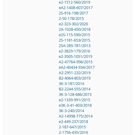
e2-1512-560/2019
eA2-1408-607/2017
2S-916-198/2017
2-50-178/2015
e2-323-302/2020
2A-1028-450/2018
e2S-115-590/2015
2S-1181-653/2015
2SA-285-781/2013
e2-3829-179/2016
e2-3505-1051/2019
A2-47764-996/2015
eA2-40434-934/2017
A2-2951-232/2019
B2-4064-803/2019
3K-3-181/2014
B2-2244-555/2014
3K-3-128-686/2015
e2-1339-991/2015
e3K-3-41-403/2018
3K-3-240/2014
A2-14998-775/2014
e2-449-237/2018
2-187-647/2015
2-1756-435/2016