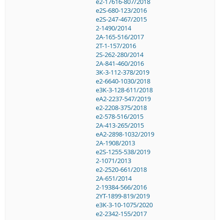
e2-17616-807/2018
e2S-680-123/2016
e2S-247-467/2015
2-1490/2014
2A-165-516/2017
2T-1-157/2016
2S-262-280/2014
2A-841-460/2016
3K-3-112-378/2019
e2-6640-1030/2018
e3K-3-128-611/2018
eA2-2237-547/2019
e2-2208-375/2018
e2-578-516/2015
2A-413-265/2015
eA2-2898-1032/2019
2A-1908/2013
e2S-1255-538/2019
2-1071/2013
e2-2520-661/2018
2A-651/2014
2-19384-566/2016
2YT-1899-819/2019
e3K-3-10-1075/2020
e2-2342-155/2017