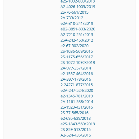
e2S-1092-803/2019
A2-4026-1003/2019
2S-76-661/2015
2A-733/2012
e2A-310-241/2019
eB2-3851-803/2020
A2-7210-251/2013
2SA-242-450/2012
e2-67-302/2020
2S-1036-569/2015
2S-1175-656/2017
2S-1072-1092/2019
2A-977-357/2014
e2-1557-464/2016
2A-397-178/2016
2-24271-877/2015
e2A-247-524/2020
e2-1345-781/2019
2A-1161-538/2014
2S-1923-431/2016
2S-77-565/2016
e2-695-639/2018
e2S-1843-560/2019
2S-859-513/2015
A2-524-435/2015