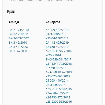
Ryšiai
Cituoja
Cituojama
3K-7-173/2010
e2-399-527/2018
3K-3-121/2011
3K-3-608/2013
3K-3-303/2007
e2S-94-198/2019
3K-3-42/2010
2A-112-425/2019
3K-3-431/2007
e2-668-407/2019
3K-3-37/2008
A2-16038-965/2016
2-208/2014
3K-3-239-684/2017
e2-15344-772/2018
2-7968-887/2013
A2-6078-1037/2019
e2S-525-368/2017
2S-559-440/2014
3K-3-355/2014
e2S-2106-585/2015
e2A-346-370/2019
e2-3736-375/2018
e2S-2300-553/2016