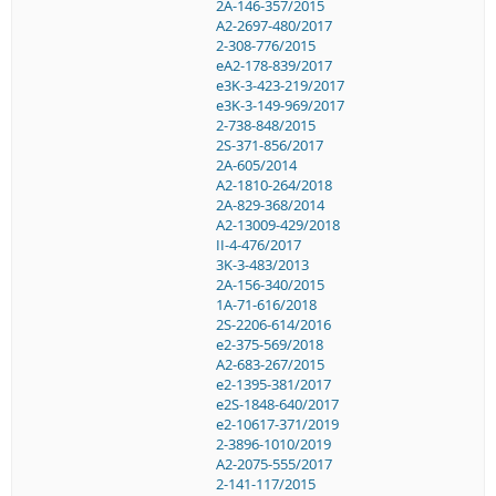
2A-146-357/2015
A2-2697-480/2017
2-308-776/2015
eA2-178-839/2017
e3K-3-423-219/2017
e3K-3-149-969/2017
2-738-848/2015
2S-371-856/2017
2A-605/2014
A2-1810-264/2018
2A-829-368/2014
A2-13009-429/2018
II-4-476/2017
3K-3-483/2013
2A-156-340/2015
1A-71-616/2018
2S-2206-614/2016
e2-375-569/2018
A2-683-267/2015
e2-1395-381/2017
e2S-1848-640/2017
e2-10617-371/2019
2-3896-1010/2019
A2-2075-555/2017
2-141-117/2015