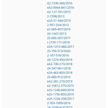
A2-1530-260/2016
eA2-8564-841/2016
A2-127-761/2015
2-1598/2013
e2A-31-440/2019
2-957-254/2013
e2-669-407/2019
2A-1441/2013
2S-660-267/2017
I-2135-171/2018
e2A-1319-480/2017
2S-756-513/2020
2-167-516/2016
2A-1274-450/2016
eA2-740-273/2018
2A-547-661/2018
e2A-463-803/2018
2S-660-912/2019
eA2-281-273/2019
e2-15812-375/2015
e2S-1248-640/2018
e2S-1756-855/2019
e2A-1226-258/2017
2-763-1009/2016
2A-1078-413/2013