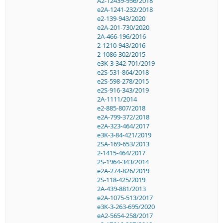
A2-12439-956/2018
e2A-1241-232/2018
e2-139-943/2020
e2A-201-730/2020
2A-466-196/2016
2-1210-943/2016
2-1086-302/2015
e3K-3-342-701/2019
e2S-531-864/2018
e2S-598-278/2015
e2S-916-343/2019
2A-1111/2014
e2-885-807/2018
e2A-799-372/2018
e2A-323-464/2017
e3K-3-84-421/2019
2SA-169-653/2013
2-1415-464/2017
2S-1964-343/2014
e2A-274-826/2019
2S-118-425/2019
2A-439-881/2013
e2A-1075-513/2017
e3K-3-263-695/2020
eA2-5654-258/2017