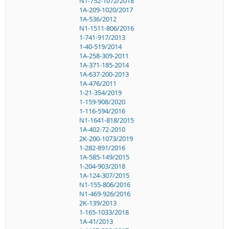
N1-752-1072/2018
1A-209-1020/2017
1A-536/2012
N1-1511-806/2016
1-741-917/2013
1-40-519/2014
1A-258-309-2011
1A-371-185-2014
1A-637-200-2013
1A-476/2011
1-21-354/2019
1-159-908/2020
1-116-594/2016
N1-1641-818/2015
1A-402-72-2010
2K-200-1073/2019
1-282-891/2016
1A-585-149/2015
1-204-903/2018
1A-124-307/2015
N1-155-806/2016
N1-469-926/2016
2K-139/2013
1-165-1033/2018
1A-41/2013