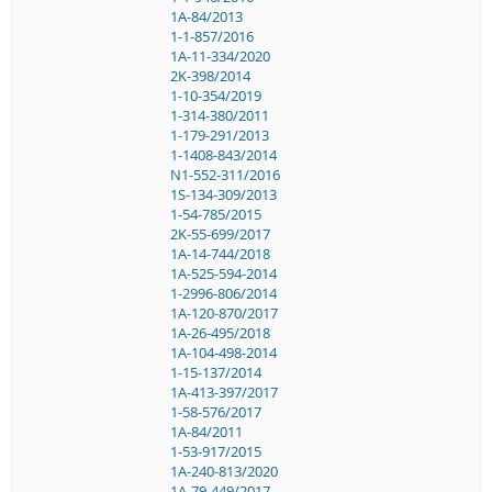
1A-84/2013
1-1-857/2016
1A-11-334/2020
2K-398/2014
1-10-354/2019
1-314-380/2011
1-179-291/2013
1-1408-843/2014
N1-552-311/2016
1S-134-309/2013
1-54-785/2015
2K-55-699/2017
1A-14-744/2018
1A-525-594-2014
1-2996-806/2014
1A-120-870/2017
1A-26-495/2018
1A-104-498-2014
1-15-137/2014
1A-413-397/2017
1-58-576/2017
1A-84/2011
1-53-917/2015
1A-240-813/2020
1A-79-449/2017