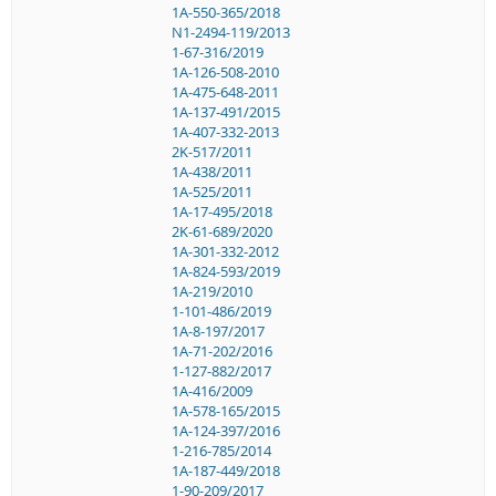
1A-550-365/2018
N1-2494-119/2013
1-67-316/2019
1A-126-508-2010
1A-475-648-2011
1A-137-491/2015
1A-407-332-2013
2K-517/2011
1A-438/2011
1A-525/2011
1A-17-495/2018
2K-61-689/2020
1A-301-332-2012
1A-824-593/2019
1A-219/2010
1-101-486/2019
1A-8-197/2017
1A-71-202/2016
1-127-882/2017
1A-416/2009
1A-578-165/2015
1A-124-397/2016
1-216-785/2014
1A-187-449/2018
1-90-209/2017