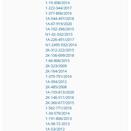
1-19-308/2014
1-222-344/2017
1-377-806/2016
1A-544-497/2018
1A-67-919/2020
1A-102-396/2015
N1-42-332/2015
1A-226-491/2017
N1-2495-932/2014
2K-312-222/2015
2K-156-699/2018
1-66-806/2015
2K-523/2009
2K-164/2014
1-379-791/2016
1A-394/2012
2K-485/2008
1A-159-813/2020
2K-146-511/2016
2K-360-677/2015
1-562-771/2016
1-34-579/2014
1-191-806/2013
1A-58-72-2013
1A-53/2012