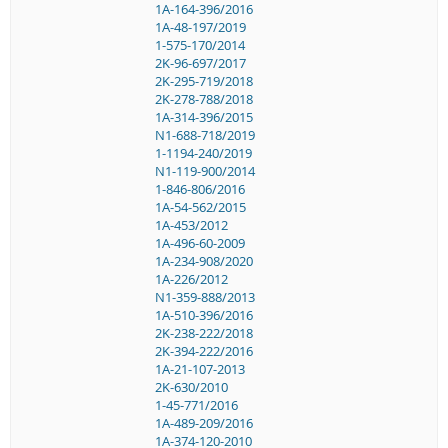
1A-164-396/2016
1A-48-197/2019
1-575-170/2014
2K-96-697/2017
2K-295-719/2018
2K-278-788/2018
1A-314-396/2015
N1-688-718/2019
1-1194-240/2019
N1-119-900/2014
1-846-806/2016
1A-54-562/2015
1A-453/2012
1A-496-60-2009
1A-234-908/2020
1A-226/2012
N1-359-888/2013
1A-510-396/2016
2K-238-222/2018
2K-394-222/2016
1A-21-107-2013
2K-630/2010
1-45-771/2016
1A-489-209/2016
1A-374-120-2010