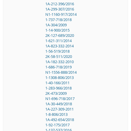
1A-212-396/2016
1A-299-307/2016
N1-1160-917/2014
1-737-718/2018
1A-304/2009
1-14-900/2015
2K-127-689/2020
1-621-311/2014
1A-823-332-2014
1-56-519/2018
2K-58-511/2020
1A-182-332-2010
1-686-718/2019
N1-1556-888/2014
1-1308-806/2013
1-40-166/2011
1-283-966/2018
2K-473/2009
N1-696-718/2017
1A-30-449/2018
1A-227-309-2011
1-8-806/2013
1A-492-654/2018
1-92-175/2017
1-137-537/2016