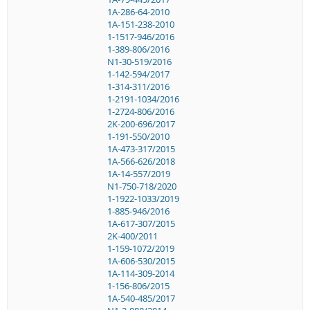
1A-286-64-2010
1A-151-238-2010
1-1517-946/2016
1-389-806/2016
N1-30-519/2016
1-142-594/2017
1-314-311/2016
1-2191-1034/2016
1-2724-806/2016
2K-200-696/2017
1-191-550/2010
1A-473-317/2015
1A-566-626/2018
1A-14-557/2019
N1-750-718/2020
1-1922-1033/2019
1-885-946/2016
1A-617-307/2015
2K-400/2011
1-159-1072/2019
1A-606-530/2015
1A-114-309-2014
1-156-806/2015
1A-540-485/2017