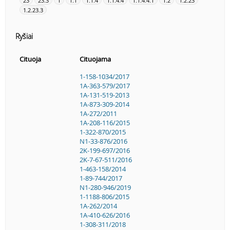
23
23.3
1
1.1
1.1.4
1.1.4.4
1.1.4.4.1
1.2
1.2.23
1.2.23.3
Ryšiai
Cituoja
Cituojama
1-158-1034/2017
1A-363-579/2017
1A-131-519-2013
1A-873-309-2014
1A-272/2011
1A-208-116/2015
1-322-870/2015
N1-33-876/2016
2K-199-697/2016
2K-7-67-511/2016
1-463-158/2014
1-89-744/2017
N1-280-946/2019
1-1188-806/2015
1A-262/2014
1A-410-626/2016
1-308-311/2018