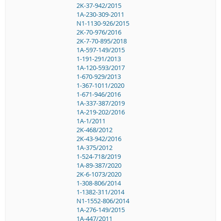
2K-37-942/2015
1A-230-309-2011
N1-1130-926/2015
2K-70-976/2016
2K-7-70-895/2018
1A-597-149/2015
1-191-291/2013
1A-120-593/2017
1-670-929/2013
1-367-1011/2020
1-671-946/2016
1A-337-387/2019
1A-219-202/2016
1A-1/2011
2K-468/2012
2K-43-942/2016
1A-375/2012
1-524-718/2019
1A-89-387/2020
2K-6-1073/2020
1-308-806/2014
1-1382-311/2014
N1-1552-806/2014
1A-276-149/2015
1A-447/2011