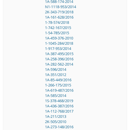
1A-588-174-2014
N1-1118-953/2014
2K-343-719/2018
1A-161-628/2016
1-78-574/2018
1-742-167/2015
1-54-785/2015
1A-459-376-2010
1-1045-284/2018
1-917-953/2014
1A-387-495/2015
1A-258-396/2016
1A-282-562-2014
1A-596/2014
1A-351/2012
1A-85-449/2016
1-266-175/2015
1A-619-487/2016
1A-585/2014
1S-378-468/2019
1A-436-387/2016
1A-112-768/2017
1A-211/2013
2K-505/2010
1A-273-148/2016