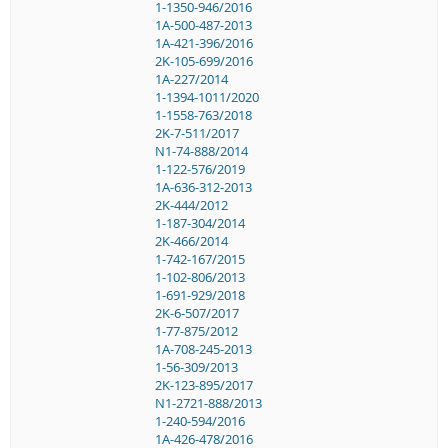
1-1350-946/2016
1A-500-487-2013
1A-421-396/2016
2K-105-699/2016
1A-227/2014
1-1394-1011/2020
1-1558-763/2018
2K-7-511/2017
N1-74-888/2014
1-122-576/2019
1A-636-312-2013
2K-444/2012
1-187-304/2014
2K-466/2014
1-742-167/2015
1-102-806/2013
1-691-929/2018
2K-6-507/2017
1-77-875/2012
1A-708-245-2013
1-56-309/2013
2K-123-895/2017
N1-2721-888/2013
1-240-594/2016
1A-426-478/2016