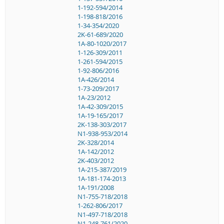
1-192-594/2014
1-198-818/2016
1-34-354/2020
2K-61-689/2020
1A-80-1020/2017
1-126-309/2011
1-261-594/2015
1-92-806/2016
1A-426/2014
1-73-209/2017
1A-23/2012
1A-42-309/2015
1A-19-165/2017
2K-138-303/2017
N1-938-953/2014
2K-328/2014
1A-142/2012
2K-403/2012
1A-215-387/2019
1A-181-174-2013
1A-191/2008
N1-755-718/2018
1-262-806/2017
N1-497-718/2018
N1-248-761/2020