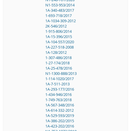
N1-553-953/2014
1A-340-483/2017
1-693-718/2017
1A-1034-309-2012
2K-546/2012
1-915-806/2014
1A-15-396/2015
1A-104-557/2020
1A-227-518-2008
1A-128/2012
1-307-486/2018
1-27-174/2018
1A-25-478/2016
N1-1300-888/2013
1-114-1020/2017
1A-7-511-2013
1A-293-177/2016
1-434-946/2016
1-749-763/2018
1A-567-348/2016
1A-614-332-2012
1A-529-593/2019
1A-386-202/2015
1A-423-202/2016