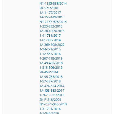
N1-1395-888/2014
2K-571/2010
1A-1-177/2017
1A-355-149/2015
N1-2477-926/2014
1-220-992/2016
1A-300-309/2015
1-41-791/2017
1-61-900/2014
1A-369-908/2020
1-94-271/2015
1-12-557/2016
1-267-718/2018
1A-49-487/2018
1-518-806/2015
2K-458/2014
1A-95-255/2015
1-57-497/2018
1A-474-574-2014
1A-153-383-2014
1-2625-311/2013
2K-P-218/2009
N1-2361-946/2019
1-31-791/2016
1-1-946/2016