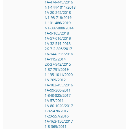
1A-474-449/2016
N1-144-1011/2018
1A-20-245/2018
N1-98-718/2019
1-101-486/2019
N1-387-888/2014
1A-9-165/2018
1A-57-616/2019
1A-32-519-2013
2K-7-2-895/2017
1A-144-396/2016
1A-115/2014
2K-37-942/2015
1-37-791/2019
1-135-1011/2020
1A-209/2012
1A-183-495/2016
1A-99-360-2011
1-348-825/2017
1A-57/2011
1A-80-1020/2017
1-92-470/2017
1-29-557/2016
1A-163-150/2017
1-8-369/2011