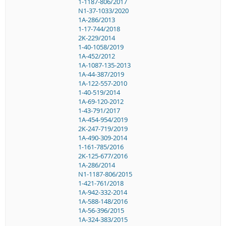
1-1187-806/2017
N1-37-1033/2020
1A-286/2013
1-17-744/2018
2K-229/2014
1-40-1058/2019
1A-452/2012
1A-1087-135-2013
1A-44-387/2019
1A-122-557-2010
1-40-519/2014
1A-69-120-2012
1-43-791/2017
1A-454-954/2019
2K-247-719/2019
1A-490-309-2014
1-161-785/2016
2K-125-677/2016
1A-286/2014
N1-1187-806/2015
1-421-761/2018
1A-942-332-2014
1A-588-148/2016
1A-56-396/2015
1A-324-383/2015