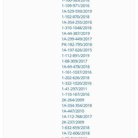
1-109-971/2016
1A-529-593/2019
1-102-870/2018
1A-354-255/2016
1-310-1048/2018
1A-44-387/2019
1A-299-449/2017
PK-182-795/2016
1A-197-626/2015
1-112-891/2019
1-68-309/2017
1A-69-478/2016
1-161-1037/2016
1-202-626/2018
1-332-1020/2016
1-41-297/2011
1-110-167/2016
2K-264/2009
1A-334-354/2018
1A-447/2010
1A-112-768/2017
2K-237/2009
1-632-659/2018
1A-72-606/2018