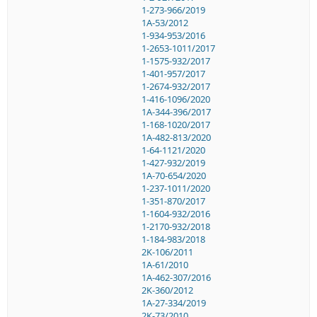
1-273-966/2019
1A-53/2012
1-934-953/2016
1-2653-1011/2017
1-1575-932/2017
1-401-957/2017
1-2674-932/2017
1-416-1096/2020
1A-344-396/2017
1-168-1020/2017
1A-482-813/2020
1-64-1121/2020
1-427-932/2019
1A-70-654/2020
1-237-1011/2020
1-351-870/2017
1-1604-932/2016
1-2170-932/2018
1-184-983/2018
2K-106/2011
1A-61/2010
1A-462-307/2016
2K-360/2012
1A-27-334/2019
2K-73/2010