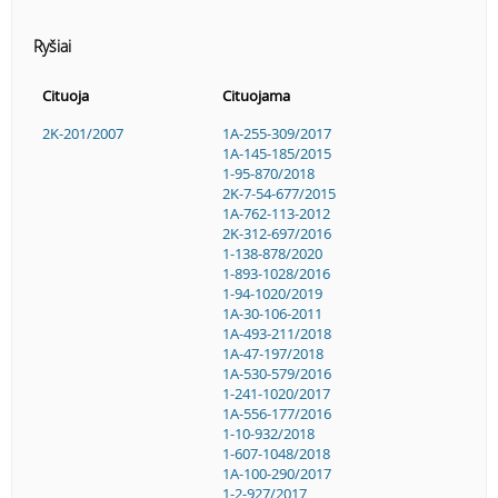
Ryšiai
Cituoja
Cituojama
2K-201/2007
1A-255-309/2017
1A-145-185/2015
1-95-870/2018
2K-7-54-677/2015
1A-762-113-2012
2K-312-697/2016
1-138-878/2020
1-893-1028/2016
1-94-1020/2019
1A-30-106-2011
1A-493-211/2018
1A-47-197/2018
1A-530-579/2016
1-241-1020/2017
1A-556-177/2016
1-10-932/2018
1-607-1048/2018
1A-100-290/2017
1-2-927/2017