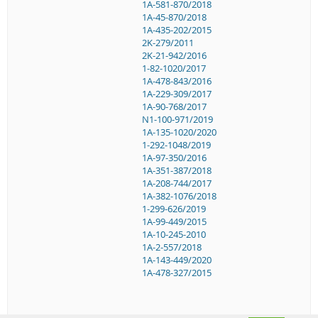
1A-581-870/2018
1A-45-870/2018
1A-435-202/2015
2K-279/2011
2K-21-942/2016
1-82-1020/2017
1A-478-843/2016
1A-229-309/2017
1A-90-768/2017
N1-100-971/2019
1A-135-1020/2020
1-292-1048/2019
1A-97-350/2016
1A-351-387/2018
1A-208-744/2017
1A-382-1076/2018
1-299-626/2019
1A-99-449/2015
1A-10-245-2010
1A-2-557/2018
1A-143-449/2020
1A-478-327/2015