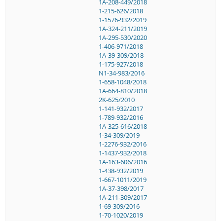
1A-208-449/2018
1-215-626/2018
1-1576-932/2019
1A-324-211/2019
1A-295-530/2020
1-406-971/2018
1A-39-309/2018
1-175-927/2018
N1-34-983/2016
1-658-1048/2018
1A-664-810/2018
2K-625/2010
1-141-932/2017
1-789-932/2016
1A-325-616/2018
1-34-309/2019
1-2276-932/2016
1-1437-932/2018
1A-163-606/2016
1-438-932/2019
1-667-1011/2019
1A-37-398/2017
1A-211-309/2017
1-69-309/2016
1-70-1020/2019