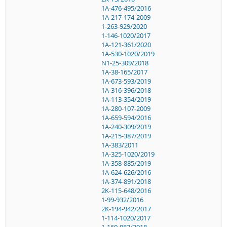
1A-476-495/2016
1A-217-174-2009
1-263-929/2020
1-146-1020/2017
1A-121-361/2020
1A-530-1020/2019
N1-25-309/2018
1A-38-165/2017
1A-673-593/2019
1A-316-396/2018
1A-113-354/2019
1A-280-107-2009
1A-659-594/2016
1A-240-309/2019
1A-215-387/2019
1A-383/2011
1A-325-1020/2019
1A-358-885/2019
1A-624-626/2016
1A-374-891/2018
2K-115-648/2016
1-99-932/2016
2K-194-942/2017
1-114-1020/2017
1-160-983/2018