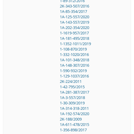
1-89-312/2016
2K-343-507/2016
1A-85-354/2017
1A-125-557/2020
1A-143-557/2019
1A-202-354/2020
1-1619-957/2017
1A-181-495/2018
1-1352-1011/2019
1-108-870/2019
1-332-1020/2016
1A-101-348/2018
1A-148-307/2016
1-590-932/2019
1-129-1037/2016
2K-224/2011
1-42-795/2015
1A-281-387/2017
1A-3-557/2018
1-30-309/2019
1A-314-318-2011
1A-192-574/2020
2K-188/2009
1A-611-478/2015
1-356-898/2017