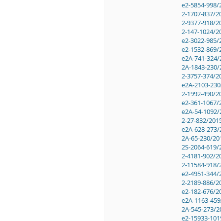
e2-5854-998/
2-1707-837/2
2-9377-918/2
2-147-1024/2
e2-3022-985/
e2-1532-869/
e2A-741-324/
2A-1843-230/
2-3757-374/2
e2A-2103-230
2-1992-490/2
e2-361-1067/
e2A-54-1092/
2-27-832/201
e2A-628-273/
2A-65-230/20
2S-2064-619/
2-4181-902/2
2-11584-918/
e2-4951-344/
2-2189-886/2
e2-182-676/2
e2A-1163-459
2A-545-273/2
e2-15933-101