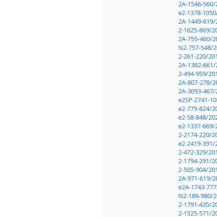
2A-1546-560/
e2-1378-1050
2A-1449-619/
2-1625-869/2
2A-755-460/2
N2-757-548/2
2-261-220/20
2A-1382-661/
2-494-959/20
2A-807-278/2
2A-3093-467/
e2SP-2741-10
e2-779-824/2
e2-58-848/20
e2-1337-669/
2-2174-220/2
e2-2419-391/
2-472-329/20
2-1794-291/2
2-505-904/20
2A-971-619/2
e2A-1743-777
N2-186-980/2
2-1791-435/2
2-1525-571/2