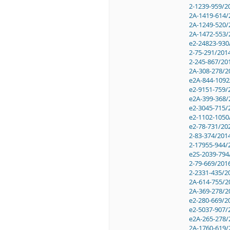
2-1239-959/2
2A-1419-614/
2A-1249-520/
2A-1472-553/
e2-24823-930
2-75-291/201
2-245-867/20
2A-308-278/2
e2A-844-1092
e2-9151-759/
e2A-399-368/
e2-3045-715/
e2-1102-1050
e2-78-731/20
2-83-374/201
2-17955-944/
e2S-2039-794
2-79-669/201
2-2331-435/2
2A-614-755/2
2A-369-278/2
e2-280-669/2
e2-5037-907/
e2A-265-278/
2A-1760-619/