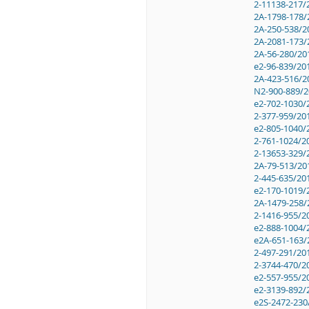
2-11138-217/
2A-1798-178/
2A-250-538/2
2A-2081-173/
2A-56-280/20
e2-96-839/20
2A-423-516/2
N2-900-889/2
e2-702-1030/
2-377-959/20
e2-805-1040/
2-761-1024/2
2-13653-329/
2A-79-513/20
2-445-635/20
e2-170-1019/
2A-1479-258/
2-1416-955/2
e2-888-1004/
e2A-651-163/
2-497-291/20
2-3744-470/2
e2-557-955/2
e2-3139-892/
e2S-2472-230