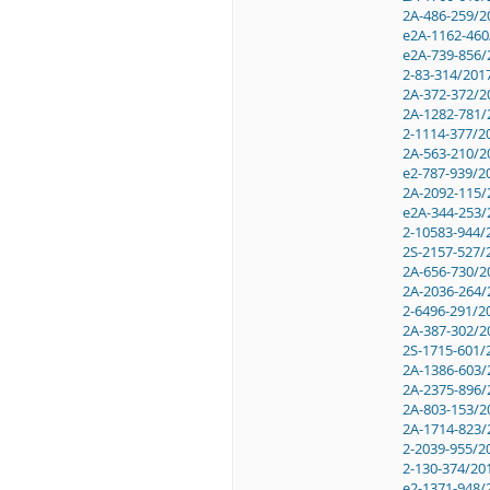
2A-486-259/2
e2A-1162-460
e2A-739-856/
2-83-314/201
2A-372-372/2
2A-1282-781/
2-1114-377/2
2A-563-210/2
e2-787-939/2
2A-2092-115/
e2A-344-253/
2-10583-944/
2S-2157-527/
2A-656-730/2
2A-2036-264/
2-6496-291/2
2A-387-302/2
2S-1715-601/
2A-1386-603/
2A-2375-896/
2A-803-153/2
2A-1714-823/
2-2039-955/2
2-130-374/20
e2-1371-948/