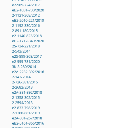
e2-989-724/2017
eB2-1031-730/2020
2-1121-368/2012
eB2-2010-221/2019
2-1192-330/2016
2-891-180/2015
e2-1140-823/2018
eB2-1712-340/2020
2S-734-221/2018
2-543/2014
e2S-899-368/2017
e2-999-781/2020
3K-3-280/2014
e2A-2232-392/2016
2-143/2014
2-726-381/2016
2-2682/2013
e2A-381-392/2018
2-1358-302/2015
2-2594/2013
e2-833-798/2019
2-1368-881/2019
e2A-801-267/2018
eB2-5161-866/2016