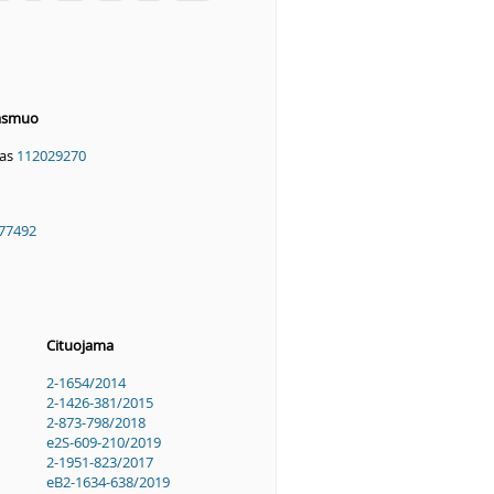
 asmuo
as
112029270
77492
Cituojama
2-1654/2014
2-1426-381/2015
2-873-798/2018
e2S-609-210/2019
2-1951-823/2017
eB2-1634-638/2019