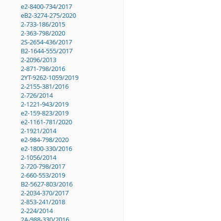
e2-8400-734/2017
eB2-3274-275/2020
2-733-186/2015
2-363-798/2020
2S-2654-436/2017
B2-1644-555/2017
2-2096/2013
2-871-798/2016
2YT-9262-1059/2019
2-2155-381/2016
2-726/2014
2-1221-943/2019
e2-159-823/2019
e2-1161-781/2020
2-1921/2014
e2-984-798/2020
e2-1800-330/2016
2-1056/2014
2-720-798/2017
2-660-553/2019
B2-5627-803/2016
2-2034-370/2017
2-853-241/2018
2-224/2014
2A-988-330/2016