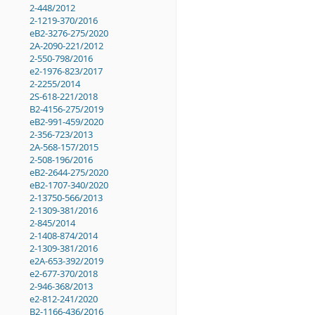
2-448/2012
2-1219-370/2016
eB2-3276-275/2020
2A-2090-221/2012
2-550-798/2016
e2-1976-823/2017
2-2255/2014
2S-618-221/2018
B2-4156-275/2019
eB2-991-459/2020
2-356-723/2013
2A-568-157/2015
2-508-196/2016
eB2-2644-275/2020
eB2-1707-340/2020
2-13750-566/2013
2-1309-381/2016
2-845/2014
2-1408-874/2014
2-1309-381/2016
e2A-653-392/2019
e2-677-370/2018
2-946-368/2013
e2-812-241/2020
B2-1166-436/2016