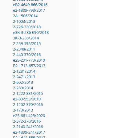
eB2-4649-866/2016
e2-1809-798/2017
2A-1506/2014
2-1003/2013
2-726-330/2018
e3K-3-236-690/2018
3K-3-233/2014
2-259-196/2015
2-2348/2011
2-440-370/2016
e2S-291-773/2019
B2-1713-657/2013
2-1281/2014
2-2471/2013
2-602/2013
2-289/2014
2-1222-381/2015
e2-80-553/2019
2-1202-370/2016
2-173/2013
e2S-661-425/2020
2-372-370/2016
2-2140-241/2016
e2-1899-241/2017
B2-1643-555/2017