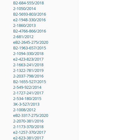
B2-684-555/2018
2-1050/2014
B2-5693-803/2016
e2-1948-330/2016
2-1860/2013
B2-4766-866/2016
2-681/2012
eB2-2645-275/2020
B2-1963-657/2015
2-1094-330/2018
e2-423-823/2017
2-1663-241/2018
2-1322-781/2019
2-2037-798/2016
B2-1655-527/2015
2-549-922/2014
2-1727-241/2017
2-534-180/2015
3K-3-527/2013
2-1008/2012
eB2-3317-275/2020
2-2070-381/2016
2-1173-370/2018
e2-1257-370/2017
e2-623-381/2017