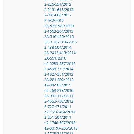
2-226-351/2012
2-2191-615/2013
2-301-664/2012
2-632/2012
2A-533-527/2009
2-1663-204/2013
2A-516-425/2015
3K-3-267-916/2015
2-438-504/2014
2A-2413-413/2014
2A-591/2010
e2-5283-587/2016
2-4508-773/2014
2-1827-351/2012
2A-281-392/2012
e2-94-903/2015
e2-268-299/2016
2A-312-112/2011
2-4650-730/2012
2-727-471/2011
e2-1516-494/2019
2-251-204/2011
e2-1746-607/2018
e2-30197-235/2018
2-2703-341/2011