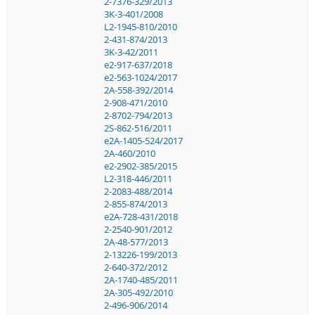
2-7376-329/2013
3K-3-401/2008
L2-1945-810/2010
2-431-874/2013
3K-3-42/2011
e2-917-637/2018
e2-563-1024/2017
2A-558-392/2014
2-908-471/2010
2-8702-794/2013
2S-862-516/2011
e2A-1405-524/2017
2A-460/2010
e2-2902-385/2015
L2-318-446/2011
2-2083-488/2014
2-855-874/2013
e2A-728-431/2018
2-2540-901/2012
2A-48-577/2013
2-13226-199/2013
2-640-372/2012
2A-1740-485/2011
2A-305-492/2010
2-496-906/2014