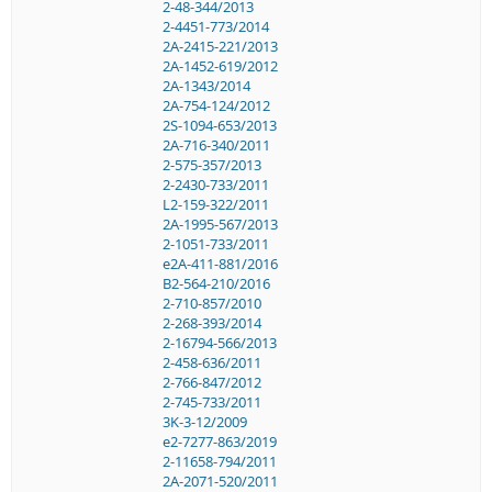
2-48-344/2013
2-4451-773/2014
2A-2415-221/2013
2A-1452-619/2012
2A-1343/2014
2A-754-124/2012
2S-1094-653/2013
2A-716-340/2011
2-575-357/2013
2-2430-733/2011
L2-159-322/2011
2A-1995-567/2013
2-1051-733/2011
e2A-411-881/2016
B2-564-210/2016
2-710-857/2010
2-268-393/2014
2-16794-566/2013
2-458-636/2011
2-766-847/2012
2-745-733/2011
3K-3-12/2009
e2-7277-863/2019
2-11658-794/2011
2A-2071-520/2011