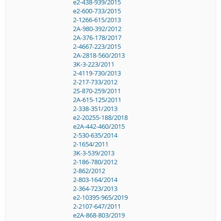
e2-438-939/2015
e2-600-733/2015
2-1266-615/2013
2A-980-392/2012
2A-376-178/2017
2-4667-223/2015
2A-2818-560/2013
3K-3-223/2011
2-4119-730/2013
2-217-733/2012
2S-870-259/2011
2A-615-125/2011
2-338-351/2013
e2-20255-188/2018
e2A-442-460/2015
2-530-635/2014
2-1654/2011
3K-3-539/2013
2-186-780/2012
2-862/2012
2-803-164/2014
2-364-723/2013
e2-10395-965/2019
2-2107-647/2011
e2A-868-803/2019