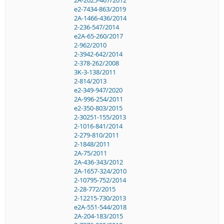
2A-2025-467/2012
e2-7434-863/2019
2A-1466-436/2014
2-236-547/2014
e2A-65-260/2017
2-962/2010
2-3942-642/2014
2-378-262/2008
3K-3-138/2011
2-814/2013
e2-349-947/2020
2A-996-254/2011
e2-350-803/2015
2-30251-155/2013
2-1016-841/2014
2-279-810/2011
2-1848/2011
2A-75/2011
2A-436-343/2012
2A-1657-324/2010
2-10795-752/2014
2-28-772/2015
2-12215-730/2013
e2A-551-544/2018
2A-204-183/2015