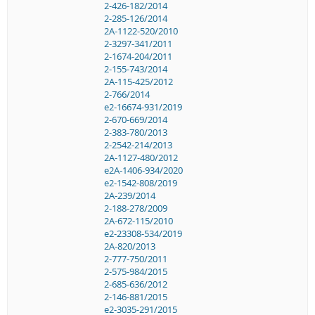
2-426-182/2014
2-285-126/2014
2A-1122-520/2010
2-3297-341/2011
2-1674-204/2011
2-155-743/2014
2A-115-425/2012
2-766/2014
e2-16674-931/2019
2-670-669/2014
2-383-780/2013
2-2542-214/2013
2A-1127-480/2012
e2A-1406-934/2020
e2-1542-808/2019
2A-239/2014
2-188-278/2009
2A-672-115/2010
e2-23308-534/2019
2A-820/2013
2-777-750/2011
2-575-984/2015
2-685-636/2012
2-146-881/2015
e2-3035-291/2015