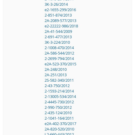
3K-3-26/2014
e2-1655-299/2016
2-851-874/2013
2A-2089-577/2013
e2-22222-986/2018
2A-41-544/2009
2-691-477/2013
3K-3-224/2010
2-1008-470/2014
2A-586-544/2012
2-2699-794/2014
e2A-523-370/2015
2A-248/2010
2A-251/2013
2S-582-340/2011
2-43-750/2012
2-1593-214/2014
2-13005-534/2014
2-4445-730/2012
2-990-750/2012
2-435-124/2010
2-1041-164/2011
e2A-402-370/2017
2A-820-520/2010
L2-660-443/2012